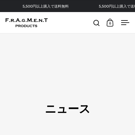
コンテンツへスキップ
5,500円以上購入で送料無料
5,500円以上購入で送
0
検索を開く
カートを開
メニ
ニュース